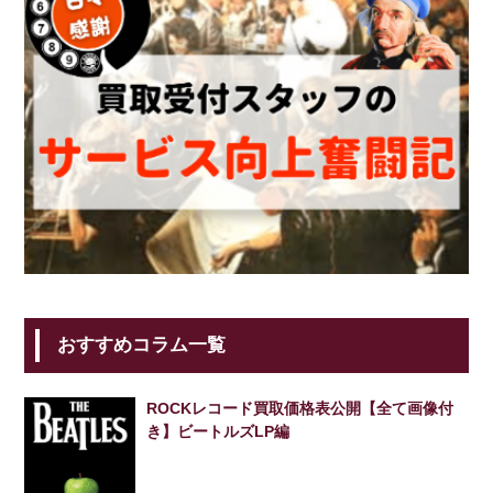
おすすめコラム一覧
ROCKレコード買取価格表公開【全て画像付
き】ビートルズLP編