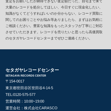
査定をお願いしたが納得できない査定額だった、自宅まで来て
大量のレコードを処分してほしい、今日すぐに現金化したい、
知識がなくてどうすればいいのか分からない、レコード買取に
関してのお困りごとやお悩み等ありましたら、まずはお気軽に
ご相談ください。豊富な知識をもったスタッフが丁寧にご対応
させていただきます。レコードを売りたいと思ったら高価買取
のセタガヤレコードセンターまでぜひご連絡ください。
セタガヤレコードセンター
SETAGAYA RECORDS CENTER
〒154-0017
東京都世田谷区世田谷4-14-5
TEL:
0120-575-577
営業時間：10:00~19:00
運営会社：株式会社CARASCO