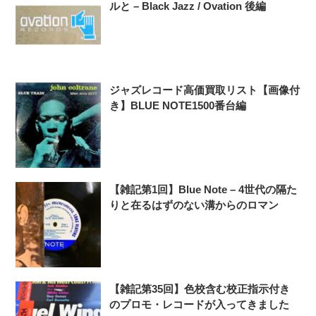
ルと – Black Jazz / Ovation 後編
ジャズレコード高価買取リスト【画像付
き】BLUE NOTE1500番台編
【雑記第1回】Blue Note – 4世代の隔た
りと在るはずのない溝からのロマン
【雑記第35回】色校含む校正指示付き
のプロモ・レコードが入ってきました