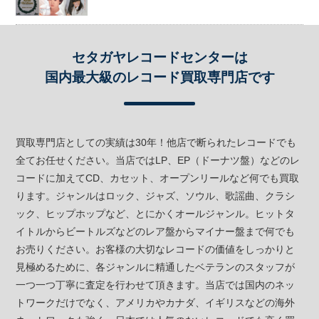
セタガヤレコードセンターは
国内最大級のレコード買取専門店です
買取専門店としての実績は30年！他店で断られたレコードでも
全てお任せください。当店ではLP、EP（ドーナツ盤）などのレ
コードに加えてCD、カセット、オープンリールなど何でも買取
ります。ジャンルはロック、ジャズ、ソウル、歌謡曲、クラシ
ック、ヒップホップなど、とにかくオールジャンル。ヒットタ
イトルからビートルズなどのレア盤からマイナー盤まで何でも
お売りください。お客様の大切なレコードの価値をしっかりと
見極めるために、各ジャンルに精通したベテランのスタッフが
一つ一つ丁寧に査定を行わせて頂きます。当店では国内のネッ
トワークだけでなく、アメリカやカナダ、イギリスなどの海外