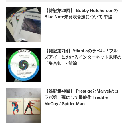
【雑記第20回】 Bobby Hutchersonの
Blue Note未発表音源について 中編
【雑記第7回】Atlanticのラベル「ブル
ズアイ」におけるインターネット以降の
「集合知」- 前編
【雑記第40回】 PrestigeとMarvelのコ
ラボ第一弾にして最終作 Freddie
McCoy / Spider Man