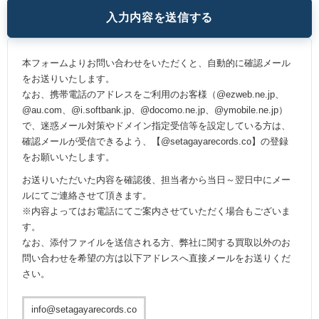
本フォームよりお問い合わせをいただくと、自動的に確認メール
をお送りいたします。
なお、携帯電話のアドレスをご利用のお客様（@ezweb.ne.jp、
@au.com、@i.softbank.jp、@docomo.ne.jp、@ymobile.ne.jp）
で、迷惑メール対策やドメイン指定受信等を設定している方は、
確認メールが受信できるよう、【@setagayarecords.co】の登録
をお願いいたします。
お送りいただいた内容を確認後、担当者から当日～翌日中にメー
ルにてご連絡させて頂きます。
※内容よってはお電話にてご案内させていただく場合もございま
す。
なお、添付ファイルを送信される方、弊社に関する買取以外のお
問い合わせを希望の方は以下アドレスへ直接メールをお送りくだ
さい。
info@setagayarecords.co