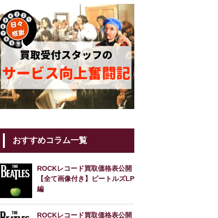
おすすめコラム一覧
ROCKレコード買取価格表公開
【全て画像付き】ビートルズLP
編
ROCKレコード買取価格表公開