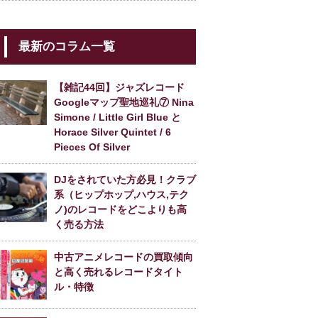
最新のコラム一覧
【雑記44回】ジャズレコード
Googleマップ聖地巡礼⑦ Nina
Simone / Little Girl Blue と
Horace Silver Quintet / 6
Pieces Of Silver
DJをされていた方必見！クラブ
系（ヒップホップ,ハウス,テク
ノ)のレコードをどこよりも高
く売る方法
中古アニメレコードの買取傾向
と高く売れるレコードタイト
ル・特徴