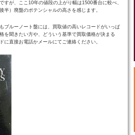
すが、ここ10年の値段の上がり幅は1500番台に較べ、
後半）廃盤のポテンシャルの高さを感じます。
もブルーノート盤には、買取値の高いレコードがいっぱ
格を聞きたい方や、どういう基準で買取価格が決まる
ドに直接お電話かメールにてご連絡ください。