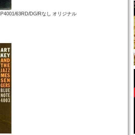
e BLP4001/63RD/DG/Rなし オリジナル