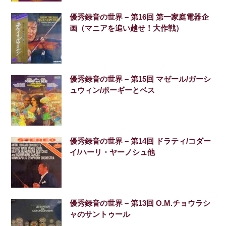
優秀録音の世界 – 第16回 第一家庭電器企
画（マニアを追い越せ！大作戦）
優秀録音の世界 – 第15回 マゼール/ガーシ
ュウィン/ポーギーとベス
優秀録音の世界 – 第14回 ドラティ/コダー
イ/ハーリ・ヤーノシュ他
優秀録音の世界 – 第13回 O.M.チョウラシ
ャのサントゥール