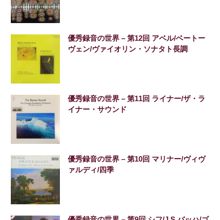
優秀録音の世界 – 第12回 アベル/ベートー
ヴェン/ヴァイオリン・ソナタト長調
優秀録音の世界 – 第11回 ライナー/ザ・ラ
イナー・サウンド
優秀録音の世界 – 第10回 マリナー/ヴィヴ
ァルディ/四季
優秀録音の世界 – 第9回 シフ/J.S.バッハ/ゴ