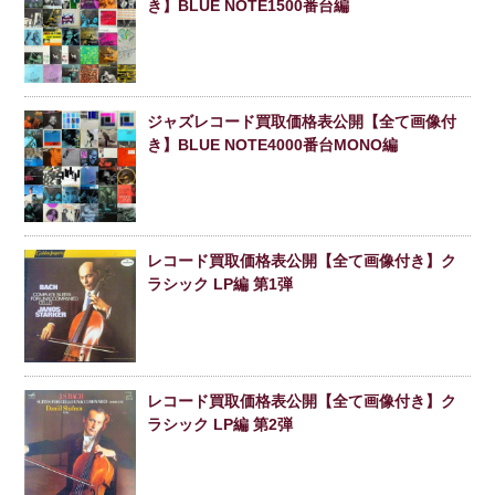
き】BLUE NOTE1500番台編
ジャズレコード買取価格表公開【全て画像付
き】BLUE NOTE4000番台MONO編
レコード買取価格表公開【全て画像付き】ク
ラシック LP編 第1弾
レコード買取価格表公開【全て画像付き】ク
ラシック LP編 第2弾