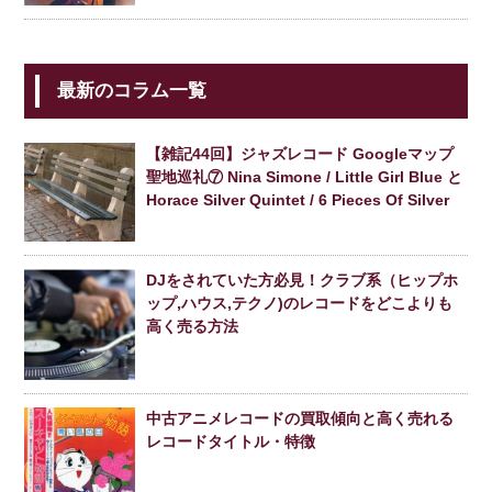
最新のコラム一覧
【雑記44回】ジャズレコード Googleマップ
聖地巡礼⑦ Nina Simone / Little Girl Blue と
Horace Silver Quintet / 6 Pieces Of Silver
DJをされていた方必見！クラブ系（ヒップホ
ップ,ハウス,テクノ)のレコードをどこよりも
高く売る方法
中古アニメレコードの買取傾向と高く売れる
レコードタイトル・特徴