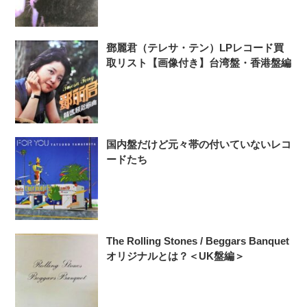
鄧麗君（テレサ・テン）LPレコード買
取リスト【画像付き】台湾盤・香港盤編
国内盤だけど元々帯の付いていないレコ
ードたち
The Rolling Stones / Beggars Banquet
オリジナルとは？＜UK盤編＞