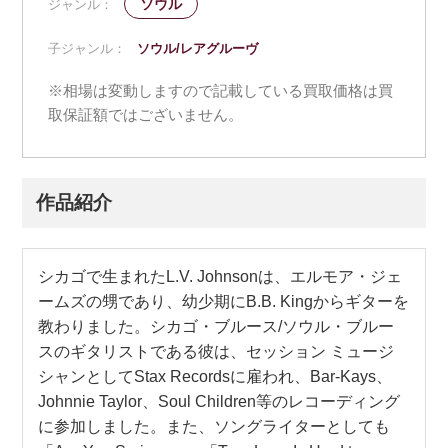
ソウル
ジャンル：
子ジャンル：
ソウル/レアグルーヴ
※相場は変動しますので記載している買取価格は買
取保証額ではございません。
作品紹介
シカゴで生まれたL.V. Johnsonは、エルモア・ジェ
ームズの甥であり、幼少期にB.B. Kingからギターを
教わりました。シカゴ・ブルース/ソウル・ブルー
スのギタリストである彼は、セッション ミュージ
シャンとしてStax Recordsに雇われ、Bar-Kays、
Johnnie Taylor、Soul Children等のレコーディング
に参加しました。また、ソングライターとしても