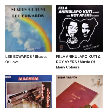
LEE EDWARDS / Shades
FELA ANIKULAPO KUTI &
Of Love
ROY AYERS / Music Of
Many Colours