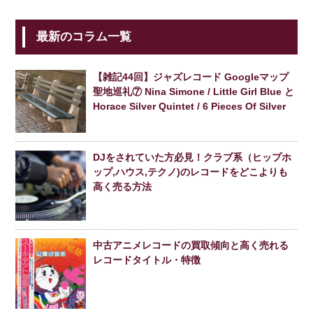
最新のコラム一覧
【雑記44回】ジャズレコード Googleマップ
聖地巡礼⑦ Nina Simone / Little Girl Blue と
Horace Silver Quintet / 6 Pieces Of Silver
DJをされていた方必見！クラブ系（ヒップホ
ップ,ハウス,テクノ)のレコードをどこよりも
高く売る方法
中古アニメレコードの買取傾向と高く売れる
レコードタイトル・特徴