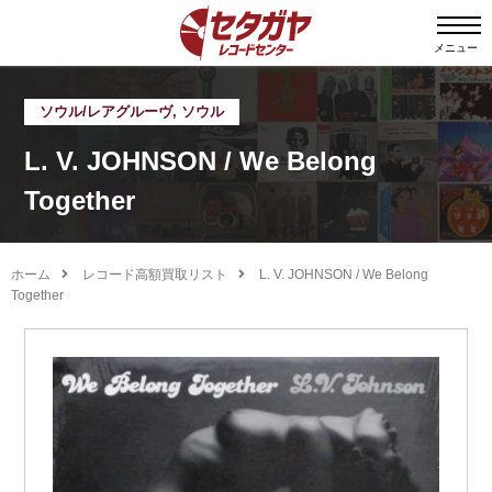
メニュー
ソウル/レアグルーヴ
,
ソウル
L. V. JOHNSON / We Belong
Together
ホーム
レコード高額買取リスト
L. V. JOHNSON / We Belong
Together