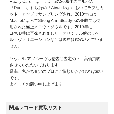
Really Care」は、 J.Dillaの2006年のアルバム
『Donuts』に収録の「Airworks」においてラフなカ
ット・アップでサンプリングされ、2010年には
MadlibによってStrong Arm Steadyへの楽曲でも使
用された極上メロウ・ソウルです。2019年に
LP/CD共に再発されました。オリジナル盤のラベ
ル・ヴァリエーションなどは現在は確認されていま
せん。
ソウル/レアグルーヴも精査ご査定の上、高価買取
させていただいております。
是非、私たち査定のプロにご依頼いただければ幸い
です。
よろしくお願い申し上げます。
関連レコード買取リスト