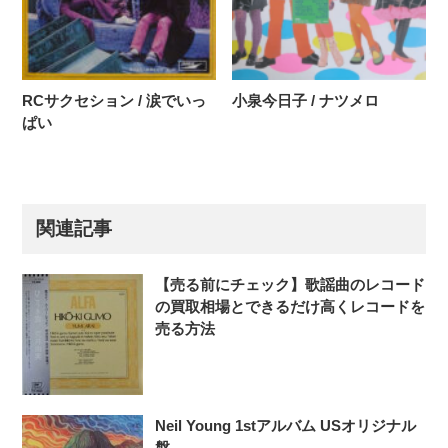
RCサクセション / 涙でいっ
小泉今日子 / ナツメロ
ぱい
関連記事
【売る前にチェック】歌謡曲のレコード
の買取相場とできるだけ高くレコードを
売る方法
Neil Young 1stアルバム USオリジナル
盤