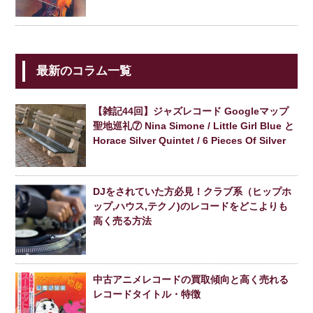
最新のコラム一覧
【雑記44回】ジャズレコード Googleマップ
聖地巡礼⑦ Nina Simone / Little Girl Blue と
Horace Silver Quintet / 6 Pieces Of Silver
DJをされていた方必見！クラブ系（ヒップホ
ップ,ハウス,テクノ)のレコードをどこよりも
高く売る方法
中古アニメレコードの買取傾向と高く売れる
レコードタイトル・特徴