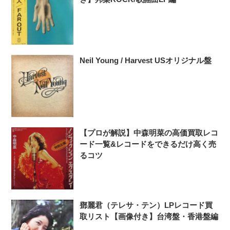
Neil Young / Harvest USオリジナル盤
【プロが解説】中森明菜の高価買取レコ
ード一覧&レコードをできるだけ高く売
るコツ
鄧麗君（テレサ・テン）LPレコード買
取リスト【画像付き】台湾盤・香港盤編