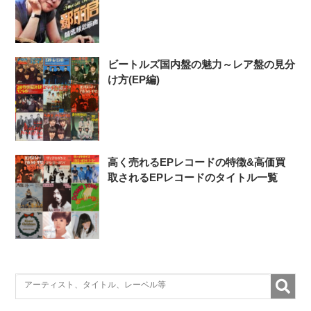
ビートルズ国内盤の魅力～レア盤の見分
け方(EP編)
高く売れるEPレコードの特徴&高価買
取されるEPレコードのタイトル一覧