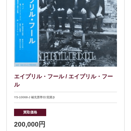
エイプリル・フール / エイプリル・フー
ル
YS-10068-J 補充票帯付/見開き
買取価格
200,000円