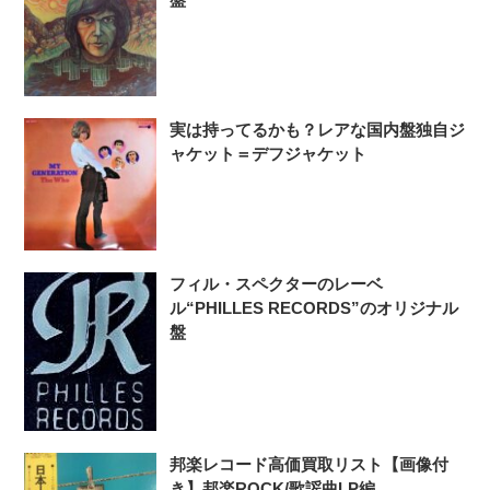
実は持ってるかも？レアな国内盤独自ジ
ャケット＝デフジャケット
フィル・スペクターのレーベ
ル“PHILLES RECORDS”のオリジナル
盤
邦楽レコード高価買取リスト【画像付
き】邦楽ROCK/歌謡曲LP編