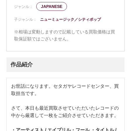
JAPANESE
ジャンル：
子ジャンル：
ニューミュージック／シティポップ
※相場は変動しますので記載している買取価格は買
取保証額ではございません。
作品紹介
お世話になります。セタガヤレコードセンター、買
取担当です。
さて、本日も最近買取させていただいたレコードの
中から厳選して一枚をご紹介させていただきます。
・アーティスト / エイプリル・フール ・タイトル /