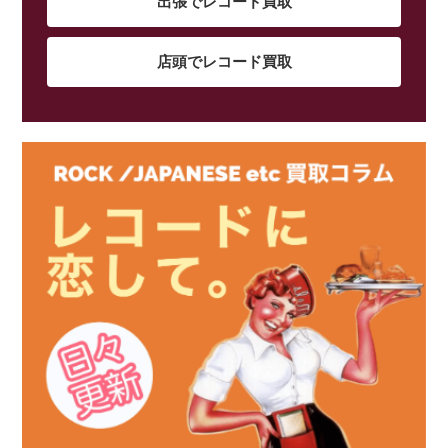
出張でレコード買取
店頭でレコード買取