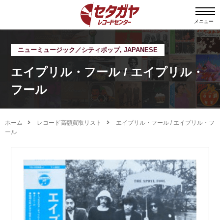
メニュー
ニューミュージック／シティポップ
,
JAPANESE
エイプリル・フール / エイプリル・
フール
ホーム
レコード高額買取リスト
エイプリル・フール / エイプリル・フ
ール