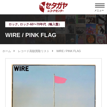
メニュー
ロック
,
ロック-60〜70年代（輸入盤）
WIRE / PINK FLAG
ホーム
レコード高額買取リスト
WIRE / PINK FLAG