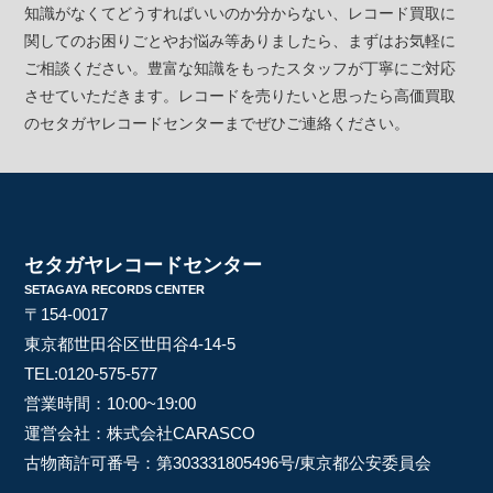
知識がなくてどうすればいいのか分からない、レコード買取に
関してのお困りごとやお悩み等ありましたら、まずはお気軽に
ご相談ください。豊富な知識をもったスタッフが丁寧にご対応
させていただきます。レコードを売りたいと思ったら高価買取
のセタガヤレコードセンターまでぜひご連絡ください。
セタガヤレコードセンター
SETAGAYA RECORDS CENTER
〒154-0017
東京都世田谷区世田谷4-14-5
TEL:
0120-575-577
営業時間：10:00~19:00
運営会社：株式会社CARASCO
古物商許可番号：第303331805496号/東京都公安委員会