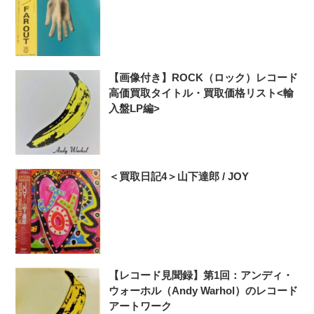
【画像付き】ROCK（ロック）レコード
高価買取タイトル・買取価格リスト<輸
入盤LP編>
＜買取日記4＞山下達郎 / JOY
【レコード見聞録】第1回：アンディ・
ウォーホル（Andy Warhol）のレコード
アートワーク