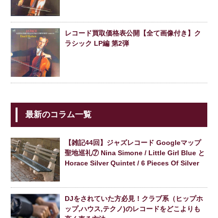
レコード買取価格表公開【全て画像付き】ク
ラシック LP編 第2弾
最新のコラム一覧
【雑記44回】ジャズレコード Googleマップ
聖地巡礼⑦ Nina Simone / Little Girl Blue と
Horace Silver Quintet / 6 Pieces Of Silver
DJをされていた方必見！クラブ系（ヒップホ
ップ,ハウス,テクノ)のレコードをどこよりも