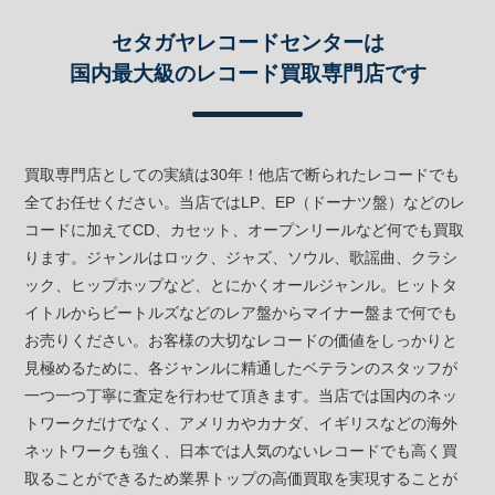
セタガヤレコードセンターは
国内最大級のレコード買取専門店です
買取専門店としての実績は30年！他店で断られたレコードでも
全てお任せください。当店ではLP、EP（ドーナツ盤）などのレ
コードに加えてCD、カセット、オープンリールなど何でも買取
ります。ジャンルはロック、ジャズ、ソウル、歌謡曲、クラシ
ック、ヒップホップなど、とにかくオールジャンル。ヒットタ
イトルからビートルズなどのレア盤からマイナー盤まで何でも
お売りください。お客様の大切なレコードの価値をしっかりと
見極めるために、各ジャンルに精通したベテランのスタッフが
一つ一つ丁寧に査定を行わせて頂きます。当店では国内のネッ
トワークだけでなく、アメリカやカナダ、イギリスなどの海外
ネットワークも強く、日本では人気のないレコードでも高く買
取ることができるため業界トップの高価買取を実現することが