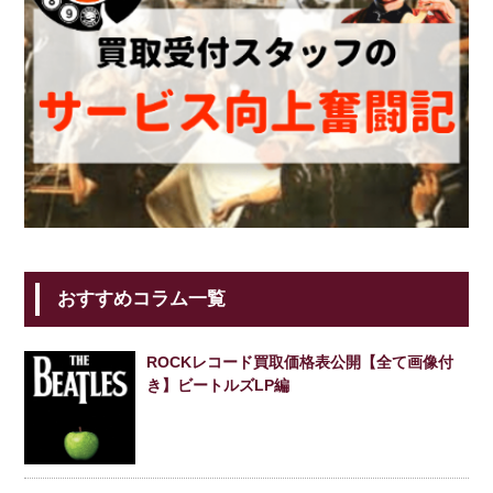
おすすめコラム一覧
ROCKレコード買取価格表公開【全て画像付
き】ビートルズLP編