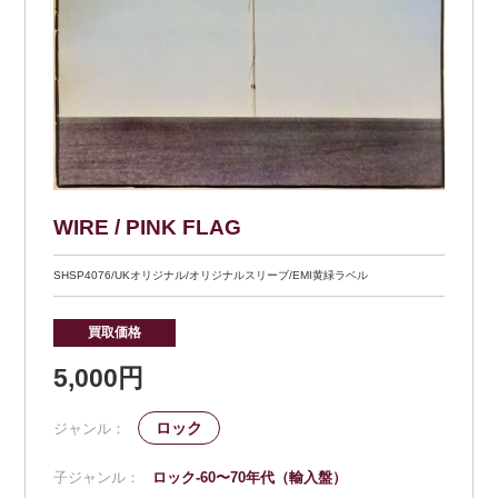
WIRE / PINK FLAG
SHSP4076/UKオリジナル/オリジナルスリーブ/EMI黄緑ラベル
買取価格
5,000円
ロック
ジャンル：
子ジャンル：
ロック-60〜70年代（輸入盤）