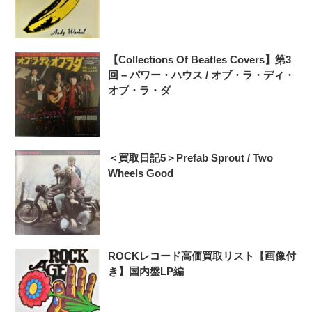
【Collections Of Beatles Covers】第3
回 – パワー・ハウス / オブ・ラ・ディ・
オブ・ラ・ダ
＜買取日記5＞Prefab Sprout / Two
Wheels Good
ROCKレコード高価買取リスト【画像付
き】国内盤LP編