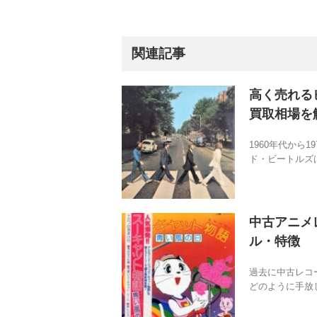
関連記事
高く売れる
買取相場を
1960年代から
ド・ビートルズは
中古アニメ
ル・特徴
過去に中古レコ
どのように手放し