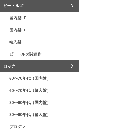
ビートルズ
国内盤LP
国内盤EP
輸入盤
ビートルズ関連作
ロック
60〜70年代（国内盤）
60〜70年代（輸入盤）
80〜90年代（国内盤）
80〜90年代（輸入盤）
プログレ