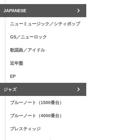
JAPANESE
ニューミュージック／シティポップ
GS／ニューロック
歌謡曲／アイドル
近年盤
EP
ジャズ
ブルーノート（1500番台）
ブルーノート（4000番台）
プレスティッジ