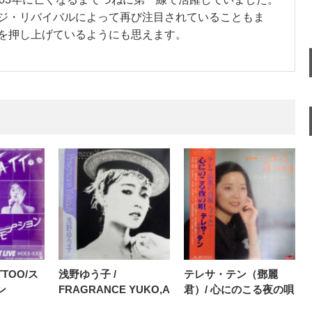
ジ・リバイバルによって再び注目されていることもま
を押し上げているようにも思えます。
TTOO/ス
浅野ゆう子 /
テレサ・テン（鄧麗
ン
FRAGRANCE YUKO,A
君）/ 心にのこる夜の唄