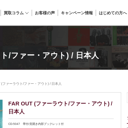
買取コラム
お客様の声
キャンペーン情報
はじめての方へ
ウト/ファー・アウト) / 日本人
UT (ファーラウト/ファー・アウト) / 日本人
FAR OUT (ファーラウト/ファー・アウト) /
日本人
CD-5047 帯付/見開き内部ブックレット付