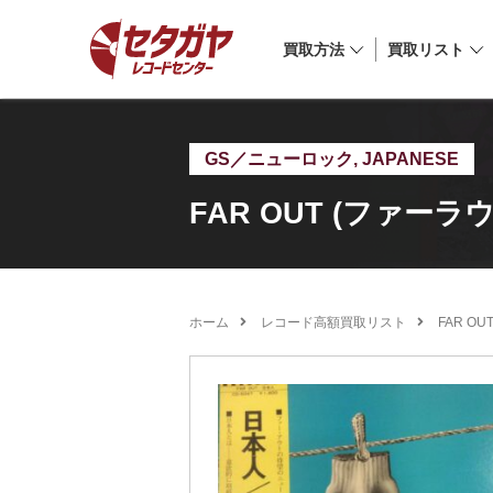
買取方法
買取リスト
GS／ニューロック
,
JAPANESE
FAR OUT (ファーラ
ホーム
レコード高額買取リスト
FAR O