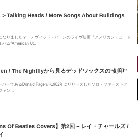
lking Heads / More Songs About Buildings
になりました？ デヴィッド・バーンのライヴ映画『アメリカン・ユート
American Ut...
agen / The Nightflyから見るデッドワックスの“刻印”
nのメンバーであるDonald Fagenが1982年にリリースしたソロ・ファーストア
ァン...
ions Of Beatles Covers】第2回 – レイ・チャールズ /
イ