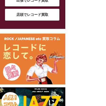
出張でレコード買取
店頭でレコード買取