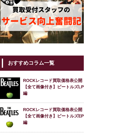
おすすめコラム一覧
ROCKレコード買取価格表公開
【全て画像付き】ビートルズLP
編
ROCKレコード買取価格表公開
【全て画像付き】ビートルズEP
編