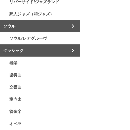
リバーサイド/ジャズランド
邦人ジャズ（和ジャズ）
ソウル
ソウル/レアグルーヴ
クラシック
器楽
協奏曲
交響曲
室内楽
管弦楽
オペラ