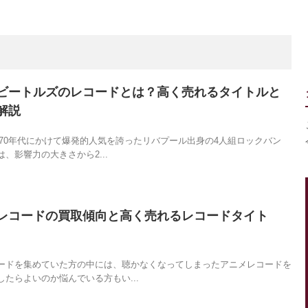
ビートルズのレコードとは？高く売れるタイトルと
解説
1970年代にかけて爆発的人気を誇ったリバプール出身の4人組ロックバン
、影響力の大きさから2...
レコードの買取傾向と高く売れるレコードタイト
ードを集めていた方の中には、聴かなくなってしまったアニメレコードを
たらよいのか悩んでいる方もい...