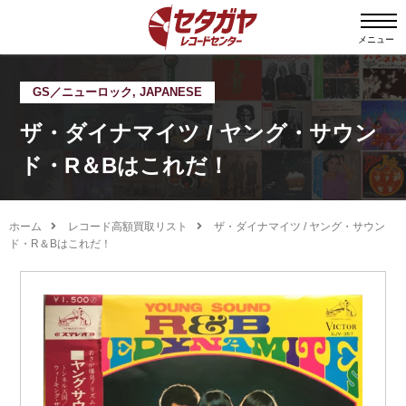
メニュー
GS／ニューロック
,
JAPANESE
ザ・ダイナマイツ / ヤング・サウン
ド・R＆Bはこれだ！
ホーム
レコード高額買取リスト
ザ・ダイナマイツ / ヤング・サウン
ド・R＆Bはこれだ！