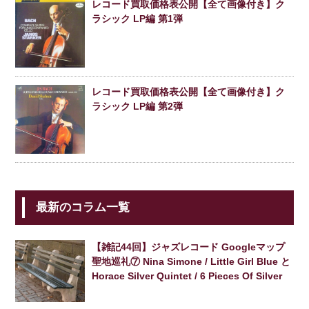
レコード買取価格表公開【全て画像付き】ク
ラシック LP編 第1弾
レコード買取価格表公開【全て画像付き】ク
ラシック LP編 第2弾
最新のコラム一覧
【雑記44回】ジャズレコード Googleマップ
聖地巡礼⑦ Nina Simone / Little Girl Blue と
Horace Silver Quintet / 6 Pieces Of Silver