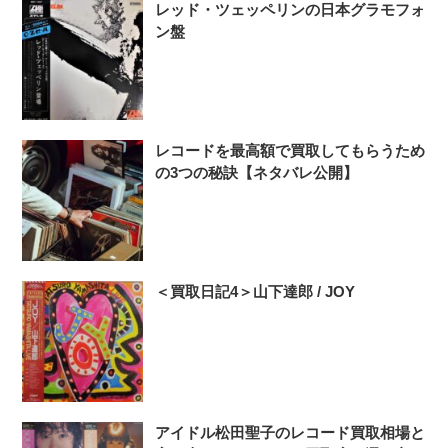
レッド・ツェッペリンの日本グラモフォ
ン盤
レコードを最高額で買取してもらうため
の3つの秘訣【ネタバレ公開】
＜買取日記4＞山下達郎 / JOY
アイドル松田聖子のレコード買取相場と