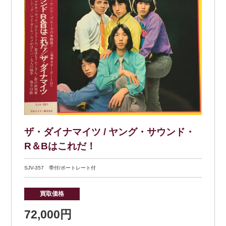
ザ・ダイナマイツ / ヤング・サウンド・
R＆Bはこれだ！
SJV-357 帯付/ポートレート付
買取価格
72,000円