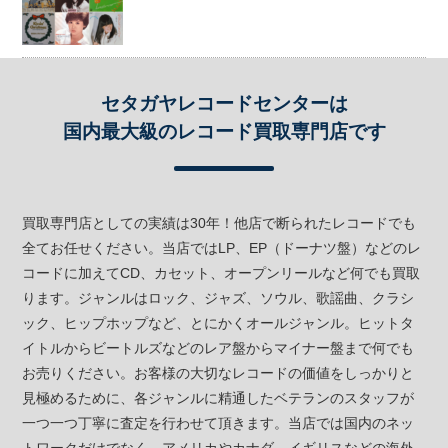
セタガヤレコードセンターは
国内最大級のレコード買取専門店です
買取専門店としての実績は30年！他店で断られたレコードでも
全てお任せください。当店ではLP、EP（ドーナツ盤）などのレ
コードに加えてCD、カセット、オープンリールなど何でも買取
ります。ジャンルはロック、ジャズ、ソウル、歌謡曲、クラシ
ック、ヒップホップなど、とにかくオールジャンル。ヒットタ
イトルからビートルズなどのレア盤からマイナー盤まで何でも
お売りください。お客様の大切なレコードの価値をしっかりと
見極めるために、各ジャンルに精通したベテランのスタッフが
一つ一つ丁寧に査定を行わせて頂きます。当店では国内のネッ