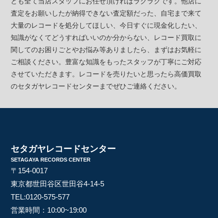
ども全て当店スタッフにお任せ頂ければラクラクです。他店に
査定をお願いしたが納得できない査定額だった、自宅まで来て
大量のレコードを処分してほしい、今日すぐに現金化したい、
知識がなくてどうすればいいのか分からない、レコード買取に
関してのお困りごとやお悩み等ありましたら、まずはお気軽に
ご相談ください。豊富な知識をもったスタッフが丁寧にご対応
させていただきます。レコードを売りたいと思ったら高価買取
のセタガヤレコードセンターまでぜひご連絡ください。
セタガヤレコードセンター
SETAGAYA RECORDS CENTER
〒154-0017
東京都世田谷区世田谷4-14-5
TEL:
0120-575-577
営業時間：10:00~19:00