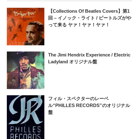
【Collections Of Beatles Covers】第1
回 – イノック・ライト / ビートルズがや
って来る ヤァ！ヤァ！ヤァ！
The Jimi Hendrix Experience / Electric
Ladyland オリジナル盤
フィル・スペクターのレーベ
ル“PHILLES RECORDS”のオリジナル
盤