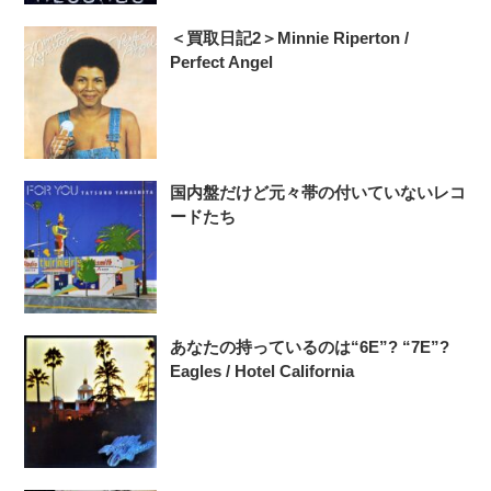
＜買取日記2＞Minnie Riperton /
Perfect Angel
国内盤だけど元々帯の付いていないレコ
ードたち
あなたの持っているのは“6E”? “7E”?
Eagles / Hotel California