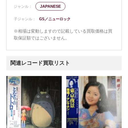
JAPANESE
ジャンル：
子ジャンル：
GS／ニューロック
※相場は変動しますので記載している買取価格は買
取保証額ではございません。
関連レコード買取リスト