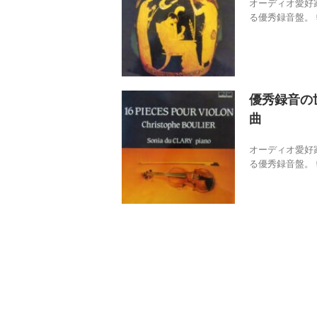
オーディオ愛好
る優秀録音盤。 
優秀録音の世
曲
オーディオ愛好
る優秀録音盤。 