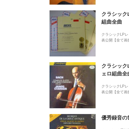
クラシックL
組曲全曲
クラシックLP
表公開【全て画像
クラシックL
ェロ組曲全
クラシックLP
表公開【全て画像
優秀録音の世