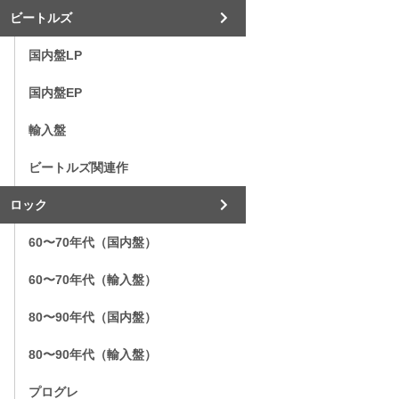
ビートルズ
国内盤LP
国内盤EP
輸入盤
ビートルズ関連作
ロック
60〜70年代（国内盤）
60〜70年代（輸入盤）
80〜90年代（国内盤）
80〜90年代（輸入盤）
プログレ