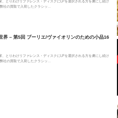
家、とりわけリファレンス・ディスクにLPを選択される方を虜にし続け
弊社の買取で入荷したクラシッ...
界 – 第5回 ブーリエ/ヴァイオリンのための小品16
家、とりわけリファレンス・ディスクにLPを選択される方を虜にし続け
弊社の買取で入荷したクラシッ...