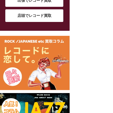
出張でレコード買取
店頭でレコード買取