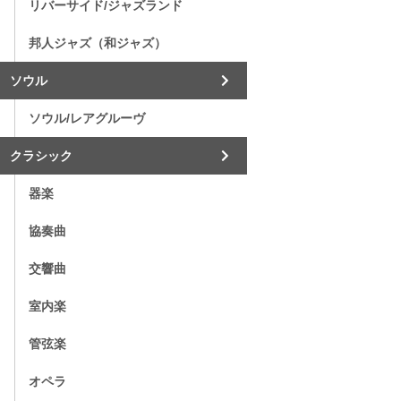
リバーサイド/ジャズランド
邦人ジャズ（和ジャズ）
ソウル
ソウル/レアグルーヴ
クラシック
器楽
協奏曲
交響曲
室内楽
管弦楽
オペラ