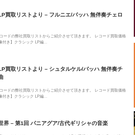
P買取リストより – フルニエ/バッハ 無伴奏チェロ
レコードの弊社買取リストからご紹介させて頂きます。 レコード買取価格
付き】クラシック LP編...
P買取リストより – シュタルケル/バッハ 無伴奏チ
曲
レコードの弊社買取リストからご紹介させて頂きます。 レコード買取価格
付き】クラシック LP編...
界 – 第1回 パニアグア/古代ギリシャの音楽