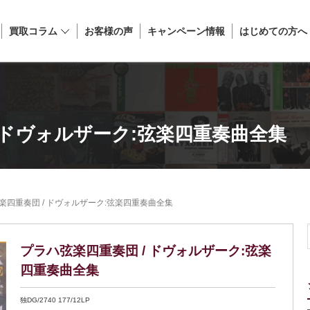
買取コラム
お客様の声
キャンペーン情報
はじめての方へ
 ドヴォルザーク:弦楽四重奏曲全集
楽四重奏団 / ドヴォルザーク:弦楽四重奏曲全集
プラハ弦楽四重奏団 / ドヴォルザーク:弦楽
四重奏曲全集
独DG/2740 177/12LP