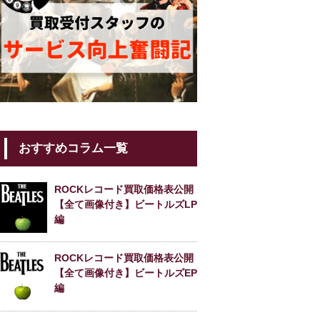
おすすめコラム一覧
ROCKレコード買取価格表公開
【全て画像付き】ビートルズLP
編
ROCKレコード買取価格表公開
【全て画像付き】ビートルズEP
編