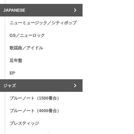
JAPANESE
ニューミュージック／シティポップ
GS／ニューロック
歌謡曲／アイドル
近年盤
EP
ジャズ
ブルーノート（1500番台）
ブルーノート（4000番台）
プレスティッジ