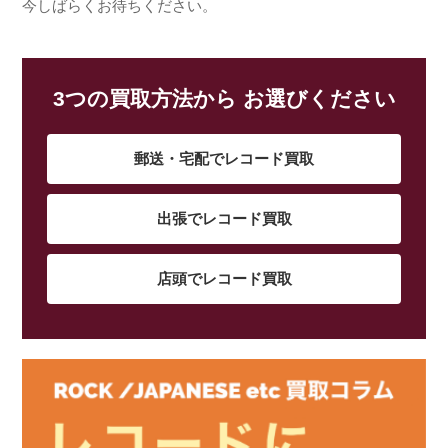
今しばらくお待ちください。
3つの買取方法から お選びください
郵送・宅配でレコード買取
出張でレコード買取
店頭でレコード買取