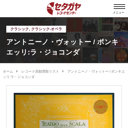
メニュー
クラシック
,
クラシック-オペラ
アントニーノ・ヴォットー / ポンキ
エッリ:ラ・ジョコンダ
ホーム
レコード高額買取リスト
アントニーノ・ヴォットー / ポンキエ
ッリ:ラ・ジョコンダ