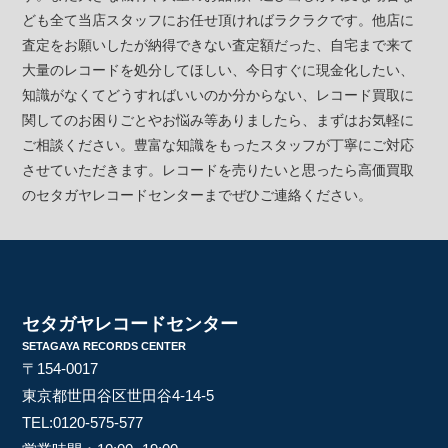
ども全て当店スタッフにお任せ頂ければラクラクです。他店に
査定をお願いしたが納得できない査定額だった、自宅まで来て
大量のレコードを処分してほしい、今日すぐに現金化したい、
知識がなくてどうすればいいのか分からない、レコード買取に
関してのお困りごとやお悩み等ありましたら、まずはお気軽に
ご相談ください。豊富な知識をもったスタッフが丁寧にご対応
させていただきます。レコードを売りたいと思ったら高価買取
のセタガヤレコードセンターまでぜひご連絡ください。
セタガヤレコードセンター
SETAGAYA RECORDS CENTER
〒154-0017
東京都世田谷区世田谷4-14-5
TEL:
0120-575-577