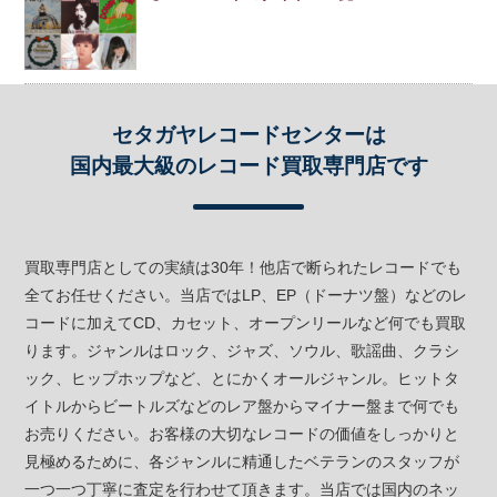
セタガヤレコードセンターは
国内最大級のレコード買取専門店です
買取専門店としての実績は30年！他店で断られたレコードでも
全てお任せください。当店ではLP、EP（ドーナツ盤）などのレ
コードに加えてCD、カセット、オープンリールなど何でも買取
ります。ジャンルはロック、ジャズ、ソウル、歌謡曲、クラシ
ック、ヒップホップなど、とにかくオールジャンル。ヒットタ
イトルからビートルズなどのレア盤からマイナー盤まで何でも
お売りください。お客様の大切なレコードの価値をしっかりと
見極めるために、各ジャンルに精通したベテランのスタッフが
一つ一つ丁寧に査定を行わせて頂きます。当店では国内のネッ