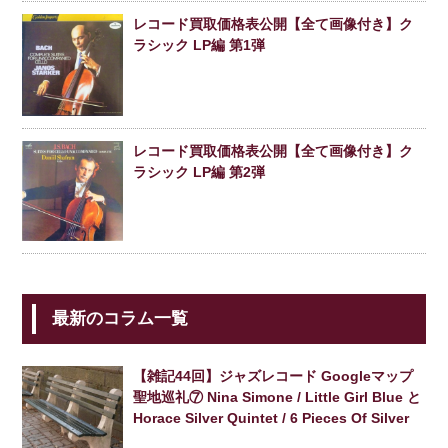
レコード買取価格表公開【全て画像付き】ク
ラシック LP編 第1弾
レコード買取価格表公開【全て画像付き】ク
ラシック LP編 第2弾
最新のコラム一覧
【雑記44回】ジャズレコード Googleマップ
聖地巡礼⑦ Nina Simone / Little Girl Blue と
Horace Silver Quintet / 6 Pieces Of Silver