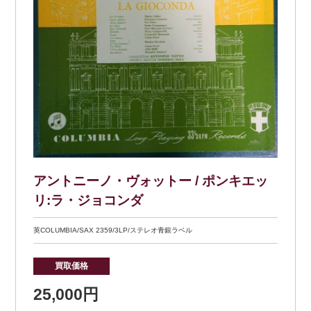
アントニーノ・ヴォットー / ポンキエッ
リ:ラ・ジョコンダ
英COLUMBIA/SAX 2359/3LP/ステレオ青銀ラベル
買取価格
25,000円