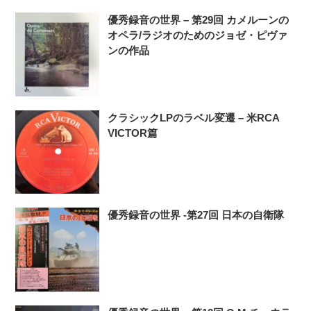
優秀録音の世界 – 第29回 カメルーンの
オペラ/ラジオのためのジョゼ・ピヴァ
ンの作品
クラシックLPのラベル変遷 – 米RCA
VICTOR篇
優秀録音の世界 -第27回 日本の自衛隊