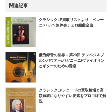
関連記事
クラシックLP買取リストより – ペレー
ニ/バッハ 無伴奏チェロ組曲全曲
優秀録音の世界 – 第20回 テレベジ＆プ
ルンバウアー/パガニーニ/ヴァイオリン
とギターのための音楽
クラシックLPレコードの買取相場と高
額買取になりやすい要素をプロ目線で解
説