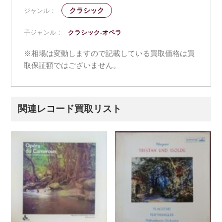
クラシック
ジャンル：
子ジャンル：
クラシック-オペラ
※相場は変動しますので記載している買取価格は買
取保証額ではございません。
関連レコード買取リスト