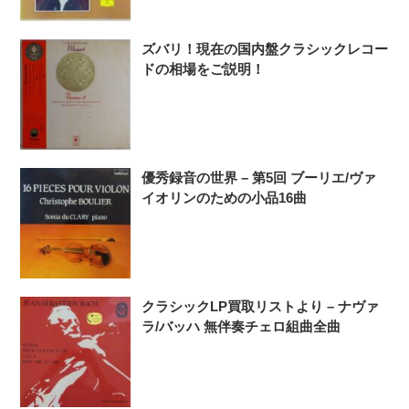
ズバリ！現在の国内盤クラシックレコー
ドの相場をご説明！
優秀録音の世界 – 第5回 ブーリエ/ヴァ
イオリンのための小品16曲
クラシックLP買取リストより – ナヴァ
ラ/バッハ 無伴奏チェロ組曲全曲