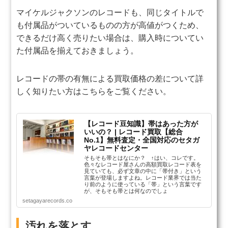
マイケルジャクソンのレコードも、同じタイトルで
も付属品がついているものの方が高値がつくため、
できるだけ高く売りたい場合は、購入時についてい
た付属品を揃えておきましょう。
レコードの帯の有無による買取価格の差について詳
しく知りたい方はこちらをご覧ください。
【レコード豆知識】帯はあった方が
いいの？ | レコード買取【総合
No.1】無料査定・全国対応のセタガ
ヤレコードセンター
そもそも帯とはなにか？ ↑はい、コレです。
色々なレコード屋さんの高額買取レコード表を
見ていても、必ず文章の中に「帯付き」という
言葉が登場しますよね。レコード業界では当た
り前のように使っている「帯」という言葉です
が、そもそも帯とは何なのでしょ
setagayarecords.co
汚れを落とす