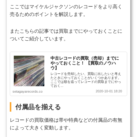
ここではマイケルジャクソンのレコードをより高く
売るためのポイントを解説します。
またこちらの記事では買取までにやっておくことに
ついてご紹介しています。
中古レコードの買取（売却）までに
やっておくこと！ 【買取のノウハ
ウ】
レコードを売却したい、買取に出したいと考え
たときにやっておくことがいくつかあります。
ここでは順を追ってレコードの買取までにやっ
ておく...
2020-10-01 18:20
setagayarecords.co
付属品を揃える
レコードの買取価格は帯や特典などの付属品の有無
によって大きく変動します。