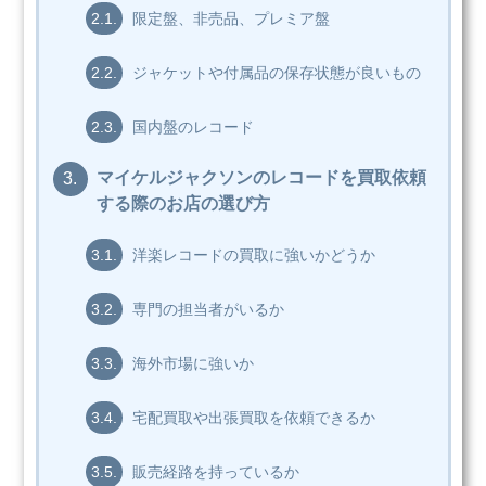
2.1.
限定盤、非売品、プレミア盤
2.2.
ジャケットや付属品の保存状態が良いもの
2.3.
国内盤のレコード
マイケルジャクソンのレコードを買取依頼
3.
する際のお店の選び方
3.1.
洋楽レコードの買取に強いかどうか
3.2.
専門の担当者がいるか
3.3.
海外市場に強いか
3.4.
宅配買取や出張買取を依頼できるか
3.5.
販売経路を持っているか