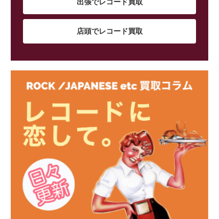
出張でレコード買取
店頭でレコード買取