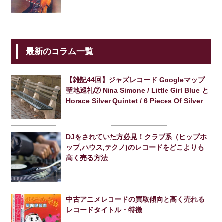
最新のコラム一覧
【雑記44回】ジャズレコード Googleマップ
聖地巡礼⑦ Nina Simone / Little Girl Blue と
Horace Silver Quintet / 6 Pieces Of Silver
DJをされていた方必見！クラブ系（ヒップホ
ップ,ハウス,テクノ)のレコードをどこよりも
高く売る方法
中古アニメレコードの買取傾向と高く売れる
レコードタイトル・特徴