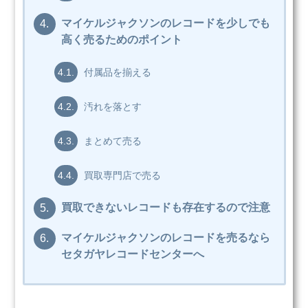
マイケルジャクソンのレコードを少しでも
4.
高く売るためのポイント
4.1.
付属品を揃える
4.2.
汚れを落とす
4.3.
まとめて売る
4.4.
買取専門店で売る
買取できないレコードも存在するので注意
5.
マイケルジャクソンのレコードを売るなら
6.
セタガヤレコードセンターへ