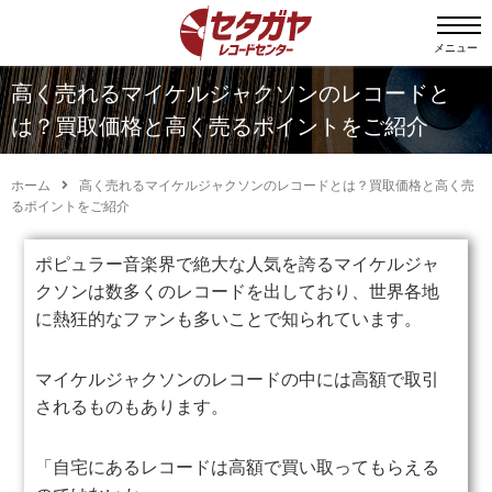
メニュー
高く売れるマイケルジャクソンのレコードと
は？買取価格と高く売るポイントをご紹介
ホーム
高く売れるマイケルジャクソンのレコードとは？買取価格と高く売
るポイントをご紹介
ポピュラー音楽界で絶大な人気を誇るマイケルジャ
クソンは数多くのレコードを出しており、世界各地
に熱狂的なファンも多いことで知られています。
マイケルジャクソンのレコードの中には高額で取引
されるものもあります。
「自宅にあるレコードは高額で買い取ってもらえる