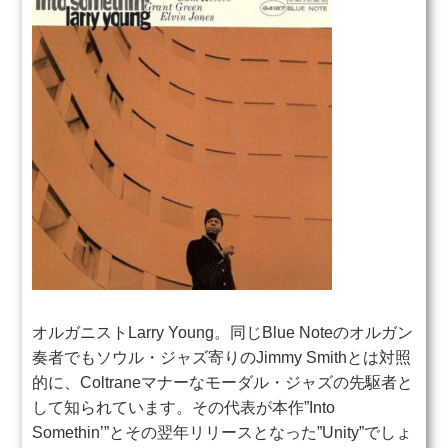
オルガニストLarry Young。同じBlue Noteのオルガン
奏者でもソウル・ジャズ寄りのJimmy Smithとは対照
的に、Coltraneマナーなモーダル・ジャズの先駆者と
して知られています。その代表が本作”Into
Somethin’”とその翌年リリースとなった”Unity”でしょ