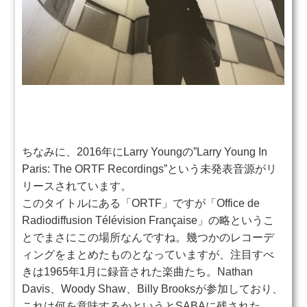
ちなみに、2016年にLarry Youngの”Larry Young In
Paris: The ORTF Recordings”という未発表音源がリ
リースされています。
このタイトルにある「ORTF」ですが「Office de
Radiodiffusion Télévision Française」の略というこ
とでまさにこの場所なんですね。幾つかのレコーデ
ィングをまとめたものとなっていますが、注目すべ
きは1965年1月に録音された楽曲たち。Nathan
Davis、Woody Shaw、Billy Brooksが参加しており、
これは何を意味するかというとSABAに残された