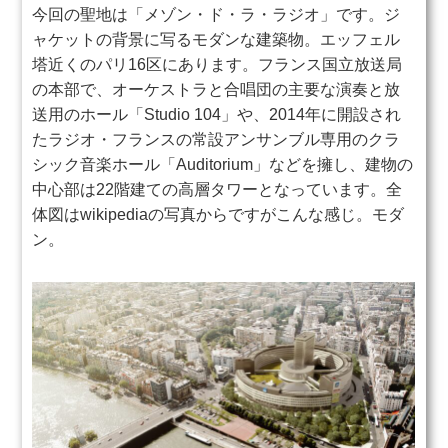
今回の聖地は「メゾン・ド・ラ・ラジオ」です。ジ
ャケットの背景に写るモダンな建築物。エッフェル
塔近くのパリ16区にあります。フランス国立放送局
の本部で、オーケストラと合唱団の主要な演奏と放
送用のホール「Studio 104」や、2014年に開設され
たラジオ・フランスの常設アンサンブル専用のクラ
シック音楽ホール「Auditorium」などを擁し、建物の
中心部は22階建ての高層タワーとなっています。全
体図はwikipediaの写真からですがこんな感じ。モダ
ン。