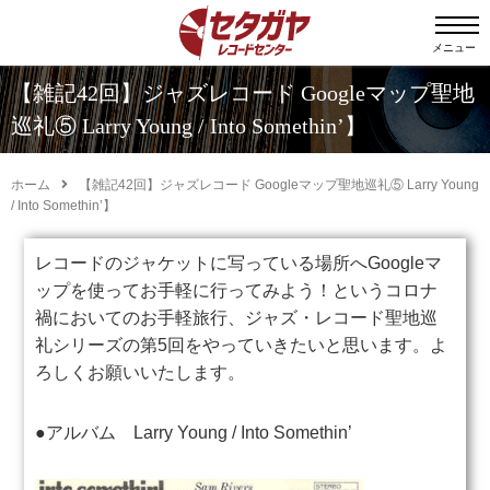
メニュー
【雑記42回】ジャズレコード Googleマップ聖地
巡礼⑤ Larry Young / Into Somethin’】
ホーム
【雑記42回】ジャズレコード Googleマップ聖地巡礼⑤ Larry Young
/ Into Somethin’】
レコードのジャケットに写っている場所へGoogleマ
ップを使ってお手軽に行ってみよう！というコロナ
禍においてのお手軽旅行、ジャズ・レコード聖地巡
礼シリーズの第5回をやっていきたいと思います。よ
ろしくお願いいたします。
●アルバム Larry Young / Into Somethin’