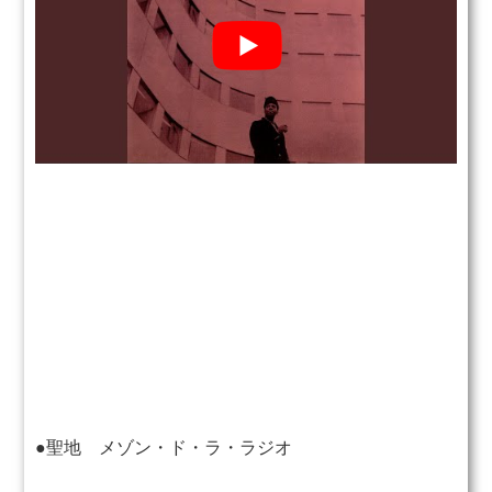
●聖地 メゾン・ド・ラ・ラジオ