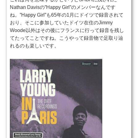
Nathan Davisの”Happy Girl”のメンバーなんです
ね。”Happy Girl”も65年の1月にドイツで録音されて
おり、そこに参加していたドイツ在住のJimmy
Woode以外はその後にフランスに行って録音を残し
てたってことですね。こうやって録音物で足取り辿
れるのも楽しいです。