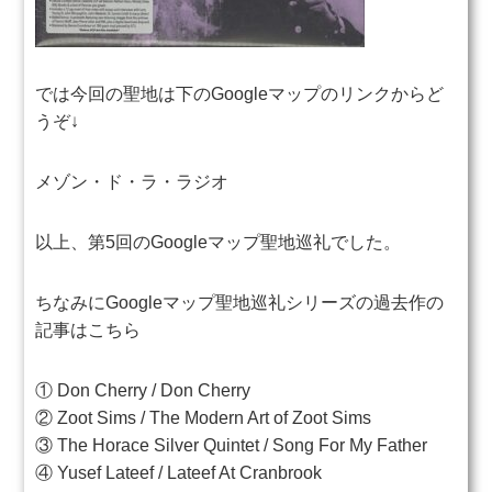
では今回の聖地は下のGoogleマップのリンクからど
うぞ↓
メゾン・ド・ラ・ラジオ
以上、第5回のGoogleマップ聖地巡礼でした。
ちなみにGoogleマップ聖地巡礼シリーズの過去作の
記事はこちら
①
Don Cherry / Don Cherry
②
Zoot Sims / The Modern Art of Zoot Sims
③
The Horace Silver Quintet / Song For My Father
④
Yusef Lateef / Lateef At Cranbrook