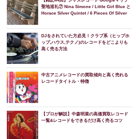
【雑記44回】ジャズレコード Googleマップ
聖地巡礼⑦ Nina Simone / Little Girl Blue と
Horace Silver Quintet / 6 Pieces Of Silver
DJをされていた方必見！クラブ系（ヒップホ
ップ,ハウス,テクノ)のレコードをどこよりも
高く売る方法
中古アニメレコードの買取傾向と高く売れる
レコードタイトル・特徴
【プロが解説】中森明菜の高価買取レコード
一覧&レコードをできるだけ高く売るコツ