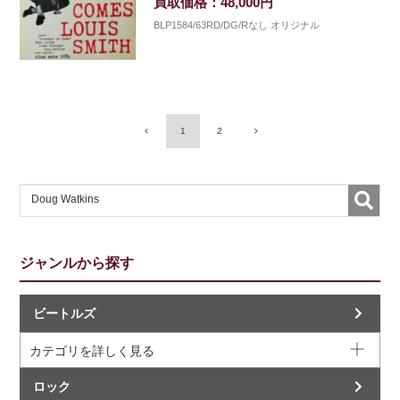
買取価格：48,000円
BLP1584/63RD/DG/Rなし オリジナル
1
2
ジャンルから探す
ビートルズ
カテゴリを詳しく見る
ロック