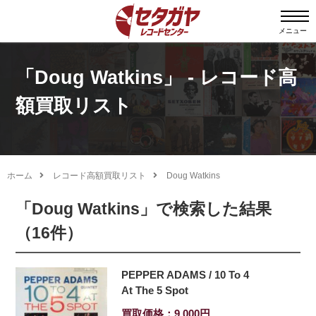
メニュー
「Doug Watkins」 - レコード高
額買取リスト
ホーム
レコード高額買取リスト
Doug Watkins
「Doug Watkins」で検索した結果
（16件）
PEPPER ADAMS / 10 To 4
At The 5 Spot
買取価格：9,000円