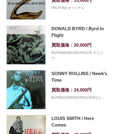
買取価格：15,000円
PRLP7062 オリジナル
DONALD BYRD / Byrd In
Flight
買取価格：20,000円
BLP4048/63RD/DG/RVG/耳 オリジ
ナ...
SONNY ROLLINS / Newk’s
Time
買取価格：24,000円
BLP4001/63RD/DG/RVG/耳/Rなし...
LOUIS SMITH / Here
Comes