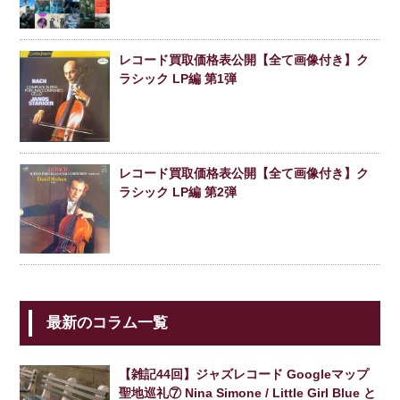
レコード買取価格表公開【全て画像付き】ク
ラシック LP編 第1弾
レコード買取価格表公開【全て画像付き】ク
ラシック LP編 第2弾
最新のコラム一覧
【雑記44回】ジャズレコード Googleマップ
聖地巡礼⑦ Nina Simone / Little Girl Blue と