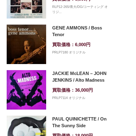
RLP12-265/青大/DG/コーティング オ
リジ...
GENE AMMONS / Boss
Tenor
買取価格：6,000円
PRLP7180 オリジナル
JACKIE McLEAN – JOHN
JENKINS / Alto Madness
買取価格：36,000円
PRLP7114 オリジナル
PAUL QUINICHETTE / On
The Sunny Side
買取価格：18,000円