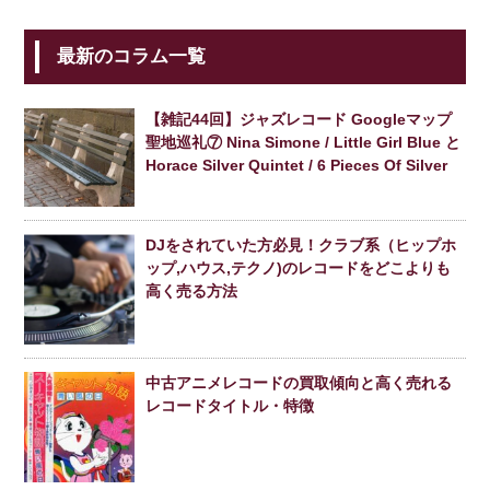
最新のコラム一覧
【雑記44回】ジャズレコード Googleマップ
聖地巡礼⑦ Nina Simone / Little Girl Blue と
Horace Silver Quintet / 6 Pieces Of Silver
DJをされていた方必見！クラブ系（ヒップホ
ップ,ハウス,テクノ)のレコードをどこよりも
高く売る方法
中古アニメレコードの買取傾向と高く売れる
レコードタイトル・特徴