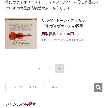
特にヴァイオリニスト、チェリストがソロを取る作品のス
テレオ初出盤は高額盤が多く存在します。
サルヴァトーレ・アッカル
ド他/ヴィヴァルディ/四季
買取価格：15,000円
蘭PHILIPS/デジタル 品番422 065-1
1
2
ジャンルから探す