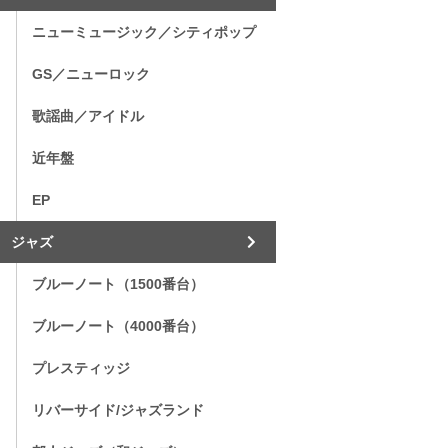
ニューミュージック／シティポップ
GS／ニューロック
歌謡曲／アイドル
近年盤
EP
ジャズ
ブルーノート（1500番台）
ブルーノート（4000番台）
プレスティッジ
リバーサイド/ジャズランド