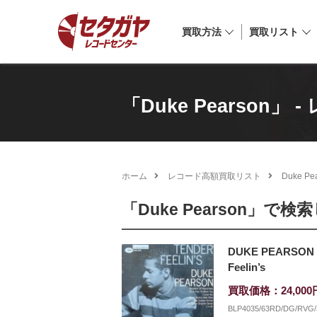
買取方法
買取リスト
「Duke Pearson
ホーム
レコード高額買取リスト
Duke Pe
「Duke Pearson」で
DUKE PEARSON /
Feelin’s
買取価格：24,000
BLP4035/63RD/DG/RV