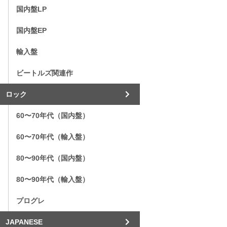
国内盤LP
国内盤EP
輸入盤
ビートルズ関連作
ロック
60〜70年代（国内盤）
60〜70年代（輸入盤）
80〜90年代（国内盤）
80〜90年代（輸入盤）
プログレ
JAPANESE