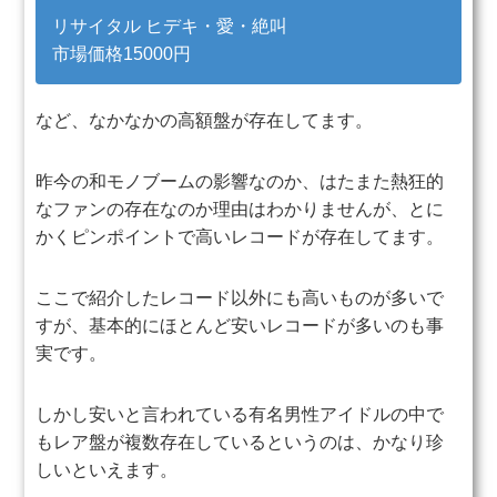
リサイタル ヒデキ・愛・絶叫
市場価格15000円
など、なかなかの高額盤が存在してます。
昨今の和モノブームの影響なのか、はたまた熱狂的
なファンの存在なのか
理由はわかりませんが、とに
かくピンポイントで高いレコードが存在してます。
ここで紹介したレコード以外にも高いものが多いで
すが、基本的に
ほとんど安いレコードが多いのも事
実です。
しかし安いと言われている有名男性アイドルの中で
も
レア盤が複数存在しているというのは、かなり珍
しいといえます。