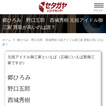
メニュー
郷ひろみ 野口五郎 西城秀樹 元祖アイドル御
三家 買取が高いのは誰？
ホーム
郷ひろみ 野口五郎 西城秀樹 元祖アイドル御三家 買取が高いのは
誰？
元祖アイドル御三家といえば（正確にいえば新御三
家ですが）
郷ひろみ
野口五郎
西城秀樹