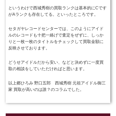
というわけで西城秀樹の買取ランクは基本的にCです
が
Aランクも存在してる。といったところです。
セタガヤレコードセンターでは、このようにアイド
ルのレコードも
十把一絡げで査定をぜずに、しっか
りと一枚一枚のタイトルをチェックして
買取金額に
反映させております。
どうせアイドルだから安い、などと決めずに一度買
取の相談をしていただければ
と思います。
以上郷ひろみ 野口五郎 西城秀樹 元祖アイドル御三
家 買取が高いのは誰？のコラムでした。