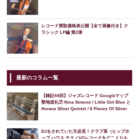
レコード買取価格表公開【全て画像付き】ク
ラシック LP編 第2弾
最新のコラム一覧
【雑記44回】ジャズレコード Googleマップ
聖地巡礼⑦ Nina Simone / Little Girl Blue と
Horace Silver Quintet / 6 Pieces Of Silver
DJをされていた方必見！クラブ系（ヒップホ
ップ,ハウス,テクノ)のレコードをどこよりも