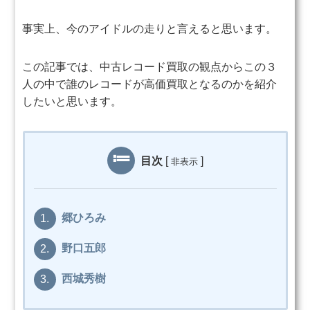
事実上、今のアイドルの走りと言えると思います。
この記事では、中古レコード買取の観点から
この３
人の中で誰のレコードが高価買取となるのかを紹介
したいと思います。
目次
[
]
非表示
郷ひろみ
1.
野口五郎
2.
西城秀樹
3.