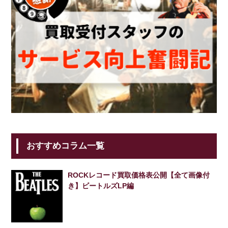
おすすめコラム一覧
ROCKレコード買取価格表公開【全て画像付
き】ビートルズLP編