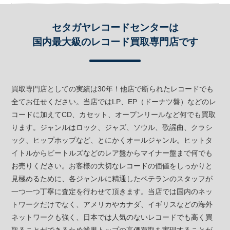
セタガヤレコードセンターは
国内最大級のレコード買取専門店です
買取専門店としての実績は30年！他店で断られたレコードでも
全てお任せください。当店ではLP、EP（ドーナツ盤）などのレ
コードに加えてCD、カセット、オープンリールなど何でも買取
ります。ジャンルはロック、ジャズ、ソウル、歌謡曲、クラシ
ック、ヒップホップなど、とにかくオールジャンル。ヒットタ
イトルからビートルズなどのレア盤からマイナー盤まで何でも
お売りください。お客様の大切なレコードの価値をしっかりと
見極めるために、各ジャンルに精通したベテランのスタッフが
一つ一つ丁寧に査定を行わせて頂きます。当店では国内のネッ
トワークだけでなく、アメリカやカナダ、イギリスなどの海外
ネットワークも強く、日本では人気のないレコードでも高く買