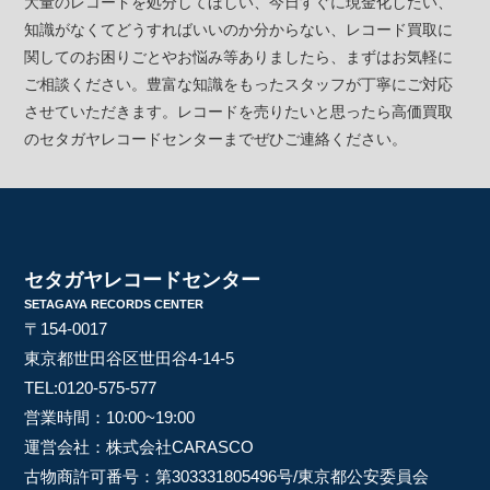
大量のレコードを処分してほしい、今日すぐに現金化したい、
知識がなくてどうすればいいのか分からない、レコード買取に
関してのお困りごとやお悩み等ありましたら、まずはお気軽に
ご相談ください。豊富な知識をもったスタッフが丁寧にご対応
させていただきます。レコードを売りたいと思ったら高価買取
のセタガヤレコードセンターまでぜひご連絡ください。
セタガヤレコードセンター
SETAGAYA RECORDS CENTER
〒154-0017
東京都世田谷区世田谷4-14-5
TEL:
0120-575-577
営業時間：10:00~19:00
運営会社：株式会社CARASCO
古物商許可番号：第303331805496号/東京都公安委員会