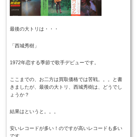
最後の大トリは・・・
「西城秀樹」
1972年恋する季節で歌手デビュー
です。
ここまでの、お二方は買取価格では苦戦。。。
と書
きましたが、最後の大トリ、西城秀樹は、どうでし
ょうか？
結果はというと。。。
安いレコードが多い！のですが高いレコードも多い
です。