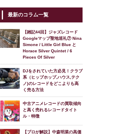
最新のコラム一覧
【雑記44回】ジャズレコード
Googleマップ聖地巡礼⑦ Nina
Simone / Little Girl Blue と
Horace Silver Quintet / 6
Pieces Of Silver
DJをされていた方必見！クラブ
系（ヒップホップ,ハウス,テク
ノ)のレコードをどこよりも高
く売る方法
中古アニメレコードの買取傾向
と高く売れるレコードタイト
ル・特徴
【プロが解説】中森明菜の高価