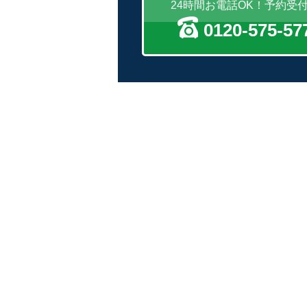
24時間お電話OK！予約受
0120-575-57