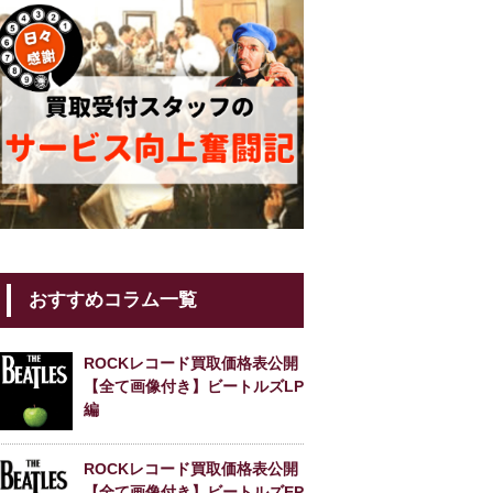
おすすめコラム一覧
ROCKレコード買取価格表公開
【全て画像付き】ビートルズLP
編
ROCKレコード買取価格表公開
【全て画像付き】ビートルズEP