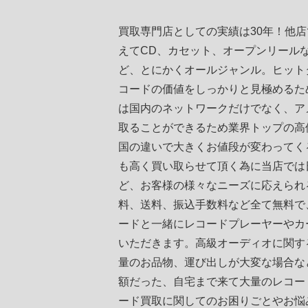
買取専門店としての実績は30年！他
えてCD、カセット、オープンリール
ど、とにかくオールジャンル。ヒット
コードの価値をしっかりと見極めるた
は国内のネットワークだけでなく、ア
取ることができるため業界トップの高
国の違いで大きくお値段が変わってく
も高く買い取らせて頂く為に当店では
ど、お客様の様々なニーズに応えられ
料、送料、振込手数料など全て無料で
ードと一緒にレコードプレーヤーやカ
いただきます。高級オーディオに関す
量のお品物、運び出しが大変な場合な
額だった、自宅まで来て大量のレコー
ード買取に関してのお困りごとやお悩