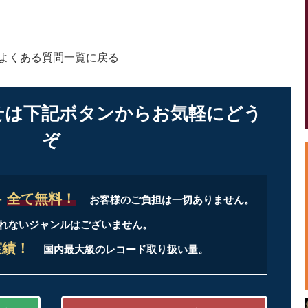
< よくある質問一覧に戻る
せは
下記ボタンからお気軽にどう
ぞ
料
全て無料！
お客様のご負担は一切ありません。
れないジャンルはございません。
実績！
国内最大級のレコード取り扱い量。