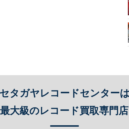
セタガヤレコードセンター
内最大級のレコード買取専門店