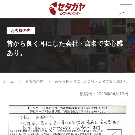
メニュー
お客様の声
昔から良く耳にした会社・店名で安心感
あり。
ホーム
＞
お客様の声
＞
昔から良く耳にした会社・店名で安心感あり。
投稿日：2023年04月10日