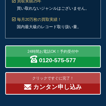
買取実績
25年
買い取れないジャンルはございません。
毎月20万枚
の買取実績！
国内最大級のレコード取り扱い量。
24時間お電話OK！予約受付中
0120-575-577
クリックですぐに完了！
カンタン申し込み