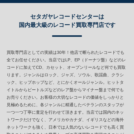
セタガヤレコードセンターは
国内最大級のレコード買取専門店です
買取専門店としての実績は30年！他店で断られたレコードでも
全てお任せください。当店ではLP、EP（ドーナツ盤）などのレ
コードに加えてCD、カセット、オープンリールなど何でも買取
ります。ジャンルはロック、ジャズ、ソウル、歌謡曲、クラシ
ック、ヒップホップなど、とにかくオールジャンル。ヒットタ
イトルからビートルズなどのレア盤からマイナー盤まで何でも
お売りください。お客様の大切なレコードの価値をしっかりと
見極めるために、各ジャンルに精通したベテランのスタッフが
一つ一つ丁寧に査定を行わせて頂きます。当店では国内のネッ
トワークだけでなく、アメリカやカナダ、イギリスなどの海外
ネットワークも強く、日本では人気のないレコードでも高く買