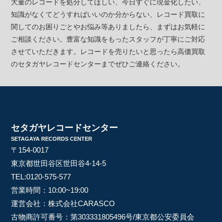
大量のレコードを処分してほしい、今日すぐに現金化したい、
知識がなくてどうすればいいのか分からない、レコード買取に
関してのお困りごとやお悩み等ありましたら、まずはお気軽に
ご相談ください。豊富な知識をもったスタッフが丁寧にご対応
させていただきます。レコードを売りたいと思ったら高価買取
のセタガヤレコードセンターまでぜひご連絡ください。
セタガヤレコードセンター
SETAGAYA RECORDS CENTER
〒154-0017
東京都世田谷区世田谷4-14-5
TEL:
0120-575-577
営業時間：10:00~19:00
運営会社：株式会社CARASCO
古物商許可番号：第303331805496号/東京都公安委員会