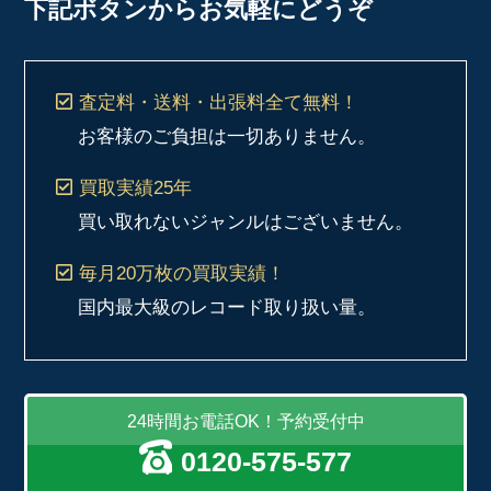
下記ボタンからお気軽にどうぞ
査定料・送料・出張料
全て無料！
お客様のご負担は一切ありません。
買取実績
25年
買い取れないジャンルはございません。
毎月20万枚
の買取実績！
国内最大級のレコード取り扱い量。
24時間お電話OK！予約受付中
0120-575-577