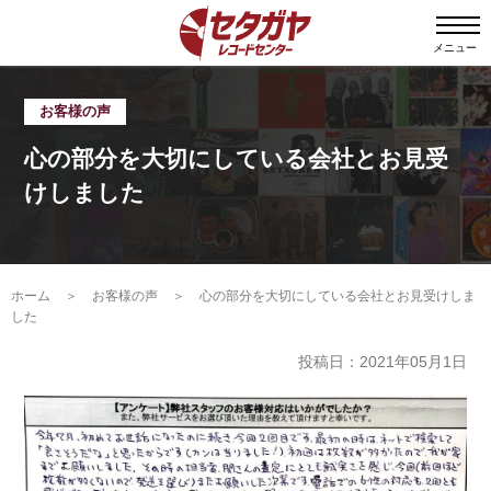
メニュー
お客様の声
心の部分を大切にしている会社とお見受
けしました
ホーム
＞
お客様の声
＞
心の部分を大切にしている会社とお見受けしま
した
投稿日：2021年05月1日