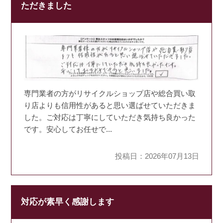
ただきました
専門業者の方がリサイクルショップ店や総合買い取
り店よりも信用性があると思い選ばせていただきま
した。ご対応は丁寧にしていただき気持ち良かった
です。安心してお任せで...
投稿日：2026年07月13日
対応が素早く感謝します