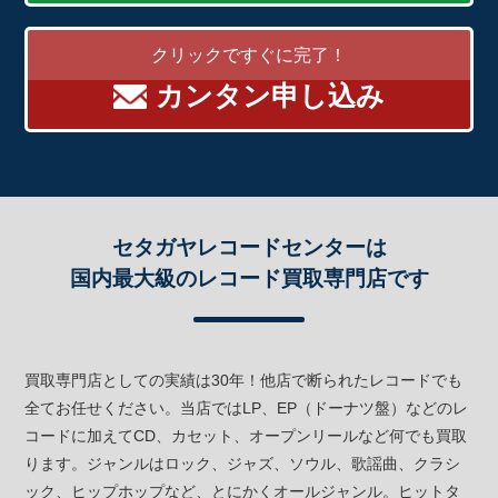
クリックですぐに完了！
カンタン申し込み
セタガヤレコードセンターは
国内最大級のレコード買取専門店です
買取専門店としての実績は30年！他店で断られたレコードでも
全てお任せください。当店ではLP、EP（ドーナツ盤）などのレ
コードに加えてCD、カセット、オープンリールなど何でも買取
ります。ジャンルはロック、ジャズ、ソウル、歌謡曲、クラシ
ック、ヒップホップなど、とにかくオールジャンル。ヒットタ